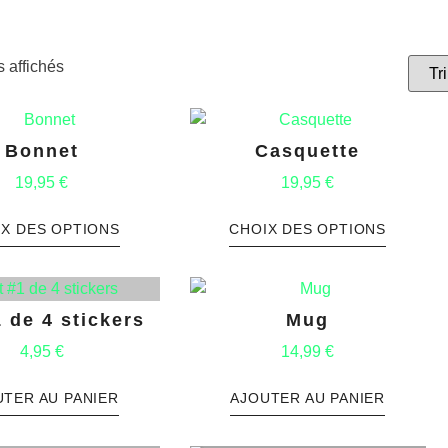
s affichés
Bonnet
Casquette
19,95
€
19,95
€
IX DES OPTIONS
CHOIX DES OPTIONS
1 de 4 stickers
Mug
4,95
€
14,99
€
UTER AU PANIER
AJOUTER AU PANIER