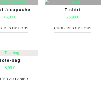
at à capuche
T-shirt
45,00
€
25,90
€
IX DES OPTIONS
CHOIX DES OPTIONS
Tote-bag
8,99
€
UTER AU PANIER