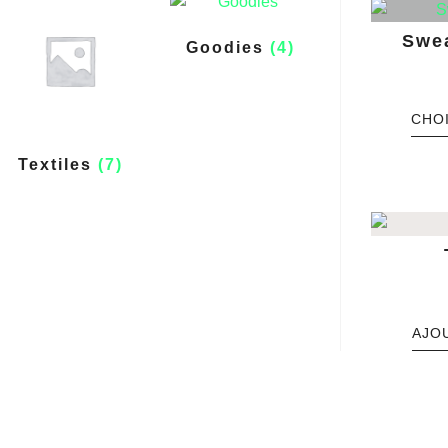
Swe
Goodies
(4)
CHO
Textiles
(7)
AJO