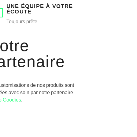
UNE ÉQUIPE À VOTRE
ÉCOUTE
Toujours prête
otre
artenaire
ustomisations de nos produits sont
sées avec soin par notre partenaire
o Goodies
.