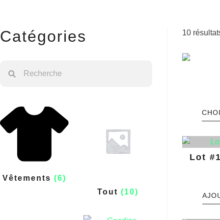
Catégories
10 résultat
CHO
Lot #
Vêtements
(6)
Tout
(10)
AJO